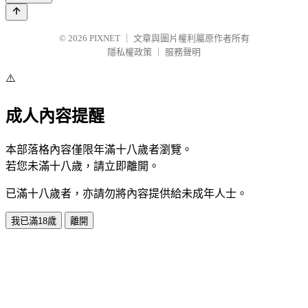
© 2026
PIXNET
｜
文章與圖片權利屬原作者所有
隱私權政策
｜
服務聲明
⚠️
成人內容提醒
本部落格內容僅限年滿十八歲者瀏覽。
若您未滿十八歲，請立即離開。
已滿十八歲者，亦請勿將內容提供給未成年人士。
我已滿18歲
離開