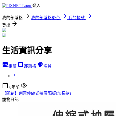
登入
我的部落格
我的部落格後台
我的帳號
登出
生活資訊分享
相簿
部落格
名片
8年前
【開箱】創意伸縮式抽屜隔板(加長款)
寵物日記