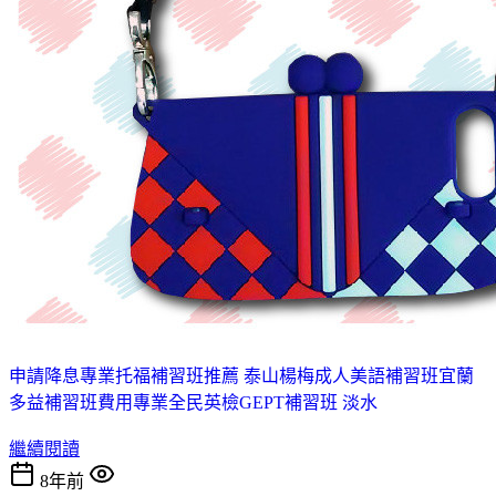
申請降息
專業托福補習班推薦 泰山
楊梅成人美語補習班
宜蘭
多益補習班費用
專業全民英檢GEPT補習班 淡水
繼續閱讀
8年前