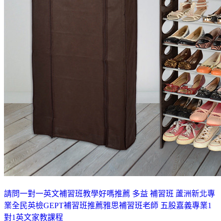
請問一對一英文補習班教學好嗎
推薦 多益 補習班 蘆洲
新北專
業全民英檢GEPT補習班推薦
雅思補習班老師 五股
嘉義專業1
對1英文家教課程