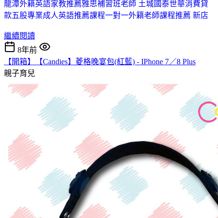
龍潭外籍英語家教推薦
雅思補習班老師 土城
國泰世華消費貸
款
五股專業成人英語推薦課程
一對一外籍老師課程推薦 新店
繼續閱讀
8年前
【開箱】【Candies】菱格晚宴包(紅藍) - IPhone 7／8 Plus
親子育兒