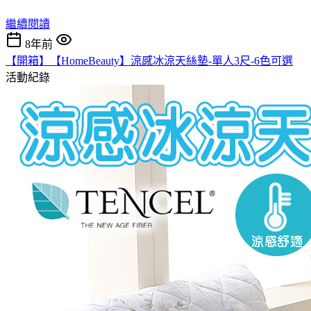
繼續閱讀
8年前
【開箱】【HomeBeauty】涼感冰涼天絲墊-單人3尺-6色可選
活動紀錄