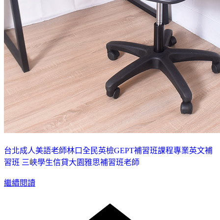
台北成人美語老師
林口全民英檢GEPT補習班課程
專業英文補
習班 三峽
學生信貸
大園雅思補習班老師
繼續閱讀